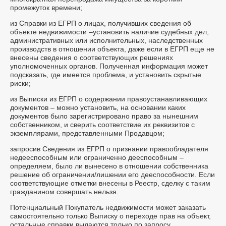
промежуток времени;
из Справки из ЕГРП о лицах, получивших сведения об
объекте недвижимости –установить наличие судебных дел,
административных или исполнительных, наследственных
производств в отношении объекта, даже если в ЕГРП еще не
внесены сведения о соответствующих решениях
уполномоченных органов. Полученная информация может
подсказать, где имеется проблема, и установить скрытые
риски;
из Выписки из ЕГРП о содержании правоустанавливающих
документов – можно установить, на основании каких
документов было зарегистрировано право за нынешним
собственником, и сверить соответствие их реквизитов с
экземплярами, представленными Продавцом;
запросив Сведения из ЕГРП о признании правообладателя
недееспособным или ограниченно дееспособным –
определяем, было ли вынесено в отношении собственника
решение об ограничении/лишении его дееспособности. Если
соответствующие отметки внесены в Реестр, сделку с таким
гражданином совершать нельзя.
Потенциальный Покупатель недвижимости может заказать
самостоятельно только Выписку о переходе прав на объект,
остальные справки выдаются только по запросу