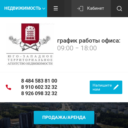
НЕДВИЖИМОСТЬ
Кабинет
график работы офиса:
09:00 − 18:00
8 484 583 81 00
Напишите
8 910 602 32 32
нам
8 926 098 32 32
ПРОДАЖА/АРЕНДА