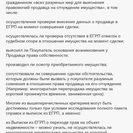
гражданином «всех разумных мер для выяснения
правомочий продавца на отчуждение имущества», в том
числе:
осуществление проверки внесения данных о продавце в
ЕГРП на момент совершения сделки;
осуществлялась ли проверка отсутствия в ЕГРП отметок о
судебном споре в отношении имущества на момент сделки;
выяснял ли Покупатель основания возникновения у
Продавца права собственности;
производил ли осмотр приобретаемого имущества;
сопутствовали ли совершению сделки обстоятельства,
которые должны были вызвать у покупателя разумные
сомнения в отношении права продавца на его отчуждение
(Например: многократная перепродажа имущества за
короткий промежуток времени, заниженная цена).
Многие из вышеперечисленных критериев могут быть
достижимы только при условии исследования полного пакета
справок и выписок из ЕГРП, а именно:
из Выписки из ЕГРП о переходе прав на объект
недвижимости – можно узнать, не осуществлялась ли
многократная перепродажа имущества за короткий