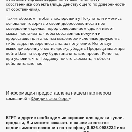
собственника объекта (лица, действующего по доверенности
от собственника).
Таким образом, чтобы впоследствии у Покупателя имелись
основания говорить о своей добросовестности при
совершении сделки, перед совершением сделки имеет
смысл настаивать, чтобы собственник получил и
предоставил для анализа вышеперечисленные документы,
либо выдал доверенность на их получение. Используя
вышеприведенную мотивировку, убедить Продавца квартиры
пойти Вам на встречу будет значительно проще. Конечно,
при условии, что Продавцу нечего скрывать, и объект
действительно чист.
Информация предоставлена нашем партнером
компанией «
Юридическое бюро
»
ЕГРП и другие необходимые справки для сделки купли-
продажи, Вы можете заказать в нашем агентстве
недвижимости позвонив по телефону 8-926-0983232 или