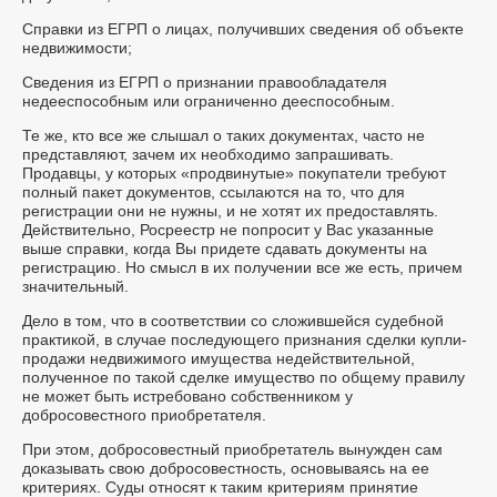
Справки из ЕГРП о лицах, получивших сведения об объекте
недвижимости;
Сведения из ЕГРП о признании правообладателя
недееспособным или ограниченно дееспособным.
Те же, кто все же слышал о таких документах, часто не
представляют, зачем их необходимо запрашивать.
Продавцы, у которых «продвинутые» покупатели требуют
полный пакет документов, ссылаются на то, что для
регистрации они не нужны, и не хотят их предоставлять.
Действительно, Росреестр не попросит у Вас указанные
выше справки, когда Вы придете сдавать документы на
регистрацию. Но смысл в их получении все же есть, причем
значительный.
Дело в том, что в соответствии со сложившейся судебной
практикой, в случае последующего признания сделки купли-
продажи недвижимого имущества недействительной,
полученное по такой сделке имущество по общему правилу
не может быть истребовано собственником у
добросовестного приобретателя.
При этом, добросовестный приобретатель вынужден сам
доказывать свою добросовестность, основываясь на ее
критериях. Суды относят к таким критериям принятие