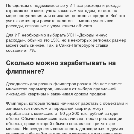
По сделкам с недвижимостью у ИП все расходы и доходы
отражаются в книге учета кассовым методом, то есть по
мере поступления или списания денежных средств. Всё это
учитывается при расчете налогов — можно учесть все
расходы, связанные с улучшением объекта.
Для ИП необходимо выбирать УСН «Доходы минус
расходы», обычно это 15%, но в некоторых регионах размер
может быть снижен. Так, в Санкт-Петербурге ставка
составляет 7%.
Сколько можно зарабатывать на
флиппинге?
Доходность для разных флипперов разная. На нее влияет
множество параметров, начиная от выбора правильной
ликвидной квартиры и заканчивая сроком продажи.
Флипперы, которые только начинают работать с объектами и
занимаются поиском и передачей квартир, могут
зарабатывать комиссию от 50 до 200 тыс. рублей за один
объект. Обычно комиссию выплачивают после реализации
объекта, сроки которой обычно составляют три-четыре
месяца. Но всегда есть возможность договориться о других
условиях либо найти компании с комфортными условиями.