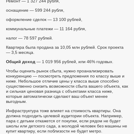
Ремонт — 1 327 244 рубля,
оснащение — 599 244 рубля,
оформление сделок — 13 100 рублей,
коммунальные платежи — 11 164 рубля,
налог — 78 597 рублей.
Квартира была продана за 10,05 млн рублей. Срок проекта
— 3,5 месяца.
Общий доход
— 1 019 956 рублей, или 46% годовых.
Чтобы оценить рынок сбыта, нужно проанализировать
конкуренцию — посмотреть предложения по классу выше и
ниже. Небольшое отличие цены у класса выше способно
существенно снизить возможности сбыта вашего объекта, как
и сильная ценовая разница с объектами класса ниже,
которые автоматически сделают ваш объект менее
выгодным.
Инфраструктура тоже влияет на стоимость квартиры. Она
должна подходить целевой аудитории объекта. Например,
пара с детьми откажется от покупки, если рядом не будет
школы или детского сада, а молодой человек без машины не
купит квартиру, если поблизости не будет метро.