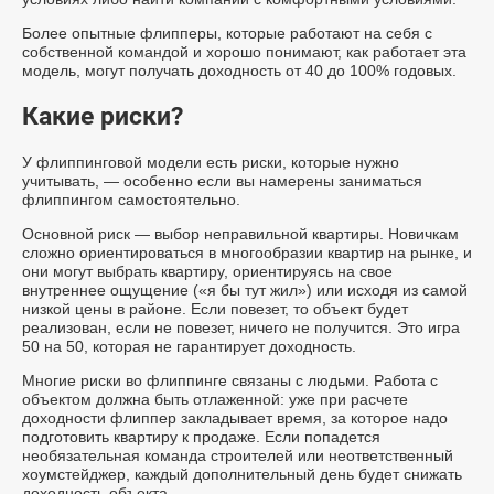
Более опытные флипперы, которые работают на себя с
собственной командой и хорошо понимают, как работает эта
модель, могут получать доходность от 40 до 100% годовых.
Какие риски?
У флиппинговой модели есть риски, которые нужно
учитывать, — особенно если вы намерены заниматься
флиппингом самостоятельно.
Основной риск — выбор неправильной квартиры. Новичкам
сложно ориентироваться в многообразии квартир на рынке, и
они могут выбрать квартиру, ориентируясь на свое
внутреннее ощущение («я бы тут жил») или исходя из самой
низкой цены в районе. Если повезет, то объект будет
реализован, если не повезет, ничего не получится. Это игра
50 на 50, которая не гарантирует доходность.
Многие риски во флиппинге связаны с людьми. Работа с
объектом должна быть отлаженной: уже при расчете
доходности флиппер закладывает время, за которое надо
подготовить квартиру к продаже. Если попадется
необязательная команда строителей или неответственный
хоумстейджер, каждый дополнительный день будет снижать
доходность объекта.