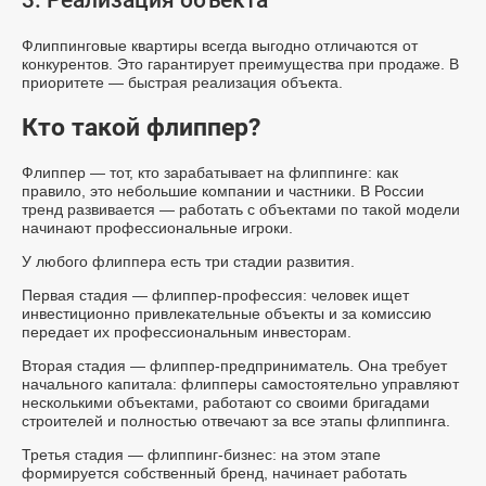
3. Реализация объекта
Флиппинговые квартиры всегда выгодно отличаются от
конкурентов. Это гарантирует преимущества при продаже. В
приоритете — быстрая реализация объекта.
Кто такой флиппер?
Флиппер — тот, кто зарабатывает на флиппинге: как
правило, это небольшие компании и частники. В России
тренд развивается — работать с объектами по такой модели
начинают профессиональные игроки.
У любого флиппера есть три стадии развития.
Первая стадия — флиппер-профессия: человек ищет
инвестиционно привлекательные объекты и за комиссию
передает их профессиональным инвесторам.
Вторая стадия — флиппер-предприниматель. Она требует
начального капитала: флипперы самостоятельно управляют
несколькими объектами, работают со своими бригадами
строителей и полностью отвечают за все этапы флиппинга.
Третья стадия — флиппинг-бизнес: на этом этапе
формируется собственный бренд, начинает работать