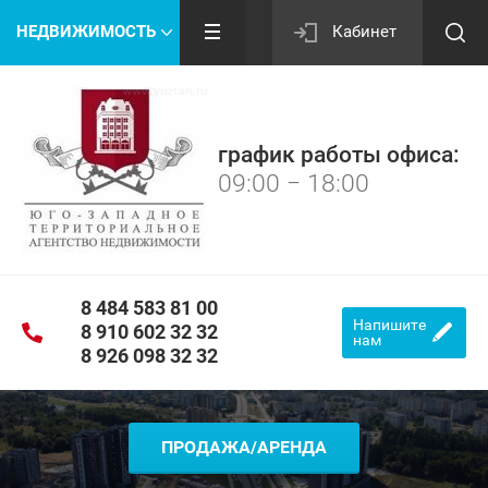
НЕДВИЖИМОСТЬ
Кабинет
график работы офиса:
09:00 − 18:00
8 484 583 81 00
Напишите
8 910 602 32 32
нам
8 926 098 32 32
ПРОДАЖА/АРЕНДА